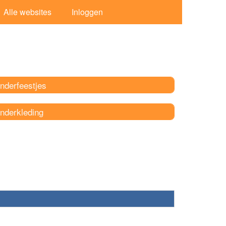
Alle websites
Inloggen
nderfeestjes
inderkleding