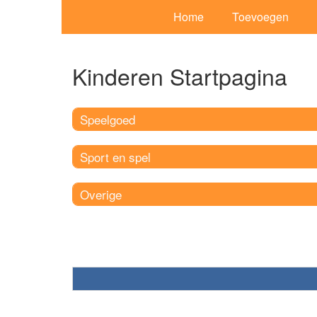
Home
Toevoegen
Kinderen Startpagina
Speelgoed
Sport en spel
Overige